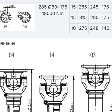
285 Ø83x175
15
285
245
175
18000 Nm
15
315
285
175
10
275
248
140