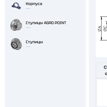
Корпуса
Ступицы AGRO POINT
Ступицы
С