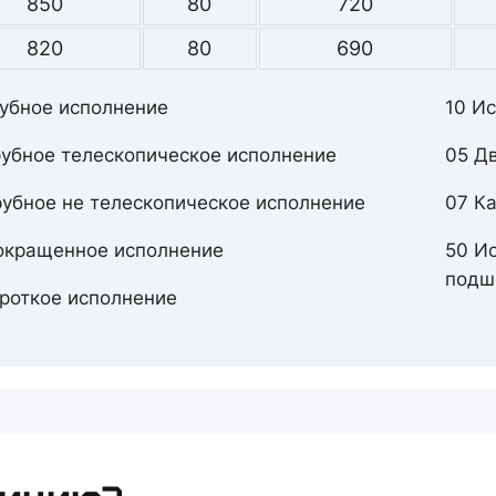
850
80
720
820
80
690
рубное исполнение
10 И
рубное телескопическое исполнение
05 Д
рубное не телескопическое исполнение
07 К
окращенное исполнение
50 И
подш
ороткое исполнение