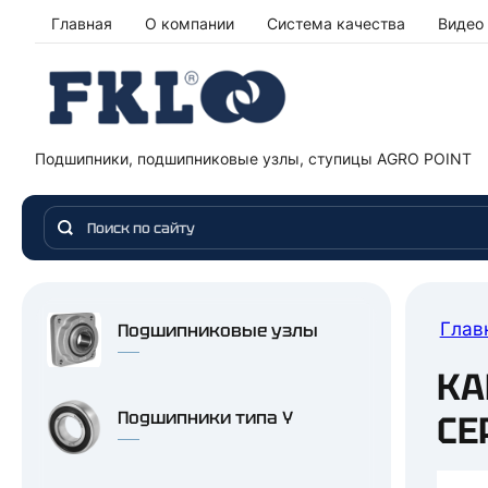
Главная
О компании
Система качества
Видео
Подшипники, подшипниковые узлы, ступицы AGRO POINT
Глав
Подшипниковые узлы
КА
Подшипники типа Y
СЕ